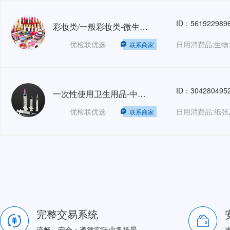
ID：561922989
彩妆类/一般彩妆类-微生物、重金属、多皮试验
优检联优选
联系商家
ID：304280495
一次性使用卫生用品-中和剂鉴定试验-GB
优检联优选
联系商家
完整交易系统
流畅、安全；遵循实际业务场景