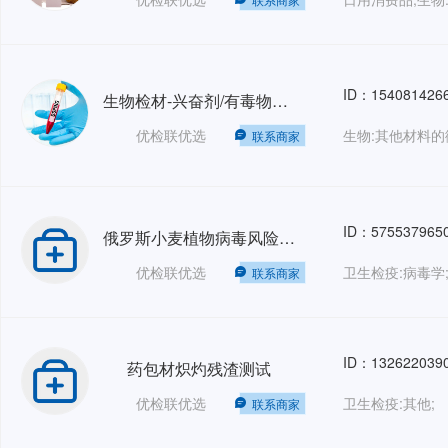
ID：154081426
生物检材-兴奋剂/有毒物质检测-SF/ZJD
优检联优选
联系商家
ID：575537965
俄罗斯小麦植物病毒风险评估分析
优检联优选
卫生检疫:病毒学
联系商家
ID：132622039
药包材炽灼残渣测试
优检联优选
卫生检疫:其他;
联系商家