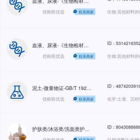
血液、尿液-《生物检材中单乙酰吗啡、吗啡、可待因的测定》-SF/ZJD0107006-2010
优检联优选
联系商家
ID：531421635
血液、尿液-《生物检材中苯丙胺类兴奋剂、哌替啶和氯胺酮的测定》-SF/Z JD0107004-2016
优检联优选
联系商家
ID：487420391
泥土-微量物证-GB/T 19267.4-2008
优检联优选
化学:土壤、沉积
联系商家
ID：804308868
护肤类/沐浴类/洗面类护肤品-微生物、重金属、急皮、眼刺激试验
优检联优选
联系商家