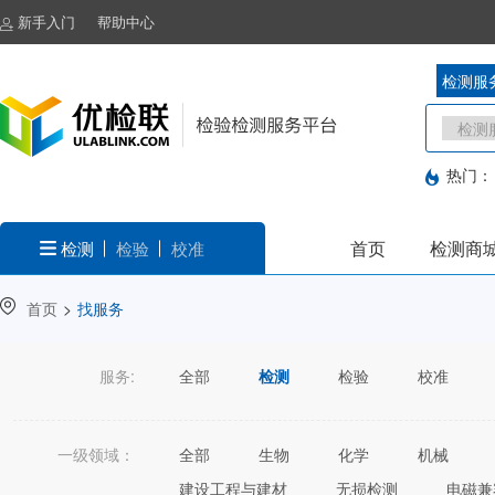
新手入门
帮助中心
检测服
热门：
首页
检测商
检测
检验
校准
首页
>
找服务
服务:
全部
检测
检验
校准
一级领域：
全部
生物
化学
机械
建设工程与建材
无损检测
电磁兼