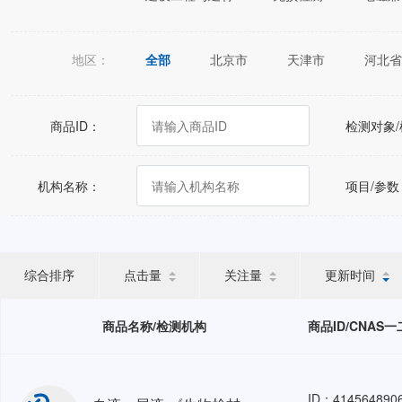
地区：
全部
北京市
天津市
河北省
江苏省
浙江省
安徽省
福建
广西壮族自治区
海南省
重庆市
商品ID：
检测对象
宁夏回族自治区
新疆维吾尔自治区
机构名称：
项目/参数
综合排序
点击量
关注量
更新时间
商品名称/检测机构
商品ID/CNAS
ID：414564890