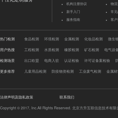
机构注册协议
物流
新手入门
常见
服务指南
客户
热门检测
食品检测
环境检测
金属检测
化妆品检测
微生
用户热搜
工程检测
水质检测
橡胶检测
矿石检测
电气设
检测场景
出口欧盟
电商入驻
认证检验
许可证备案检验
更多推荐
儿童用品检测
防疫物资检测
工业废气检测
金属材
法律声明及隐私政策
联系我们
Copyright © 2017, Inc.All Rights Reserved. 北京方升互联信息技术