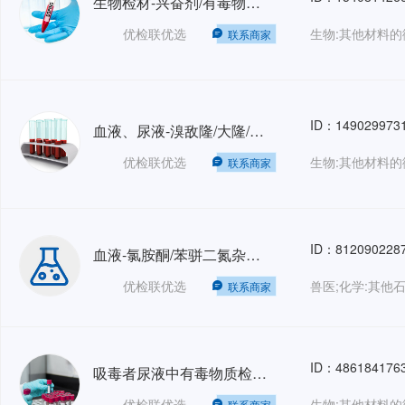
生物检材-兴奋剂/有毒物质检测-SF/ZJD
优检联优选
联系商家
ID：149029973
血液、尿液-溴敌隆/大隆/杀鼠醚/敌鼠-GA/T932-2011
优检联优选
联系商家
ID：812090228
血液-氯胺酮/苯骈二氮杂类药物/酰胺类除草剂检测-GA/T
优检联优选
联系商家
ID：486184176
吸毒者尿液中有毒物质检测-GA/T
优检联优选
联系商家