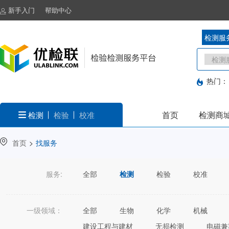
新手入门
帮助中心
检测服
热门：
首页
检测商
检测
检验
校准
首页
>
找服务
服务:
全部
检测
检验
校准
一级领域：
全部
生物
化学
机械
建设工程与建材
无损检测
电磁兼