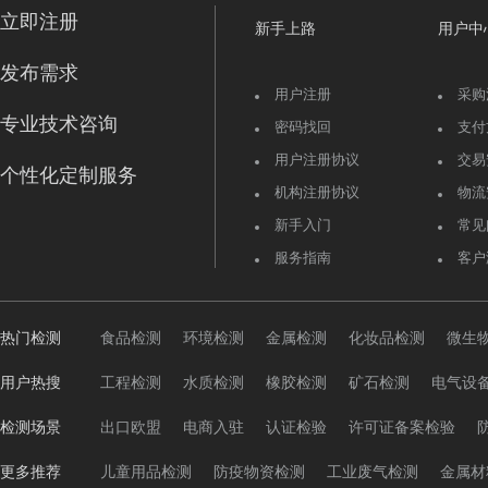
立即注册
新手上路
用户中
发布需求
用户注册
采购
专业技术咨询
密码找回
支付
用户注册协议
交易
个性化定制服务
机构注册协议
物流
新手入门
常见
服务指南
客户
热门检测
食品检测
环境检测
金属检测
化妆品检测
微生
用户热搜
工程检测
水质检测
橡胶检测
矿石检测
电气设
检测场景
出口欧盟
电商入驻
认证检验
许可证备案检验
更多推荐
儿童用品检测
防疫物资检测
工业废气检测
金属材