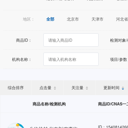
地区：
全部
北京市
天津市
河北省
江苏省
浙江省
安徽省
福建
广西壮族自治区
海南省
重庆市
商品ID：
检测对象
宁夏回族自治区
新疆维吾尔自治区
机构名称：
项目/参数
综合排序
点击量
关注量
更新时间
商品名称/检测机构
商品ID/CNAS
ID：154081426